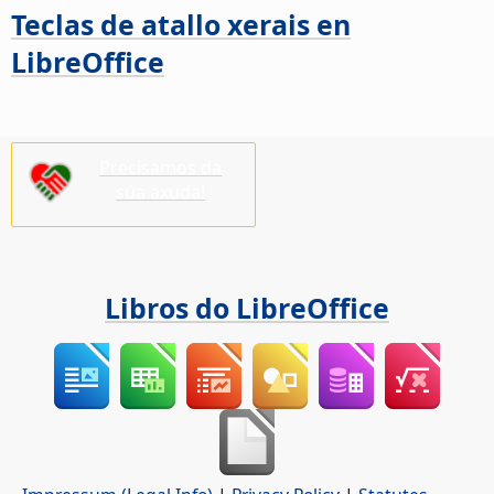
Teclas de atallo xerais en
LibreOffice
Precisamos da
súa axuda!
Libros do LibreOffice