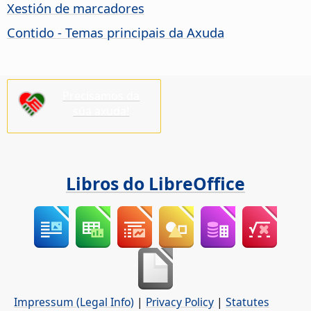
Xestión de marcadores
Contido - Temas principais da Axuda
Precisamos da
súa axuda!
Libros do LibreOffice
Impressum (Legal Info)
|
Privacy Policy
|
Statutes