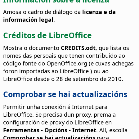
Amosa o cadro de diálogo da
licenza e da
información legal
.
Créditos de LibreOffice
Mostra o documento
CREDITS.odt
, que lista os
nomes das persoais que teñen contribuído ao
código fonte do OpenOffice.org (e cuxas achegas
foron importadas ao LibreOffice ) ou ao
LibreOffice desde o 28 de setembro de 2010.
Comprobar se hai actualizacións
Permitir unha conexión á Internet para
LibreOffice. Se precisa dun proxy, prema a
configuración de proxy do LibreOffice en
Ferramentas - Opcións
- Internet
. Alí, escolla
Comprobar se hai actualizacións
para