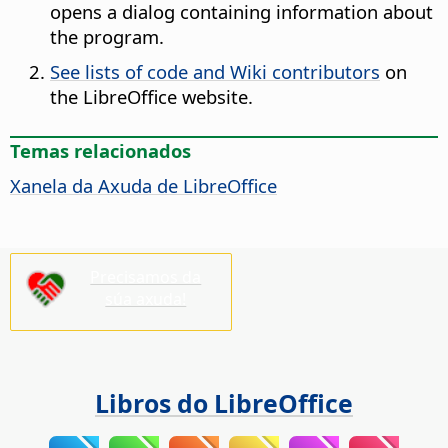
opens a dialog containing information about
the program.
See lists of code and Wiki contributors
on
the LibreOffice website.
Temas relacionados
Xanela da Axuda de
LibreOffice
Precisamos da
súa axuda!
Libros do LibreOffice