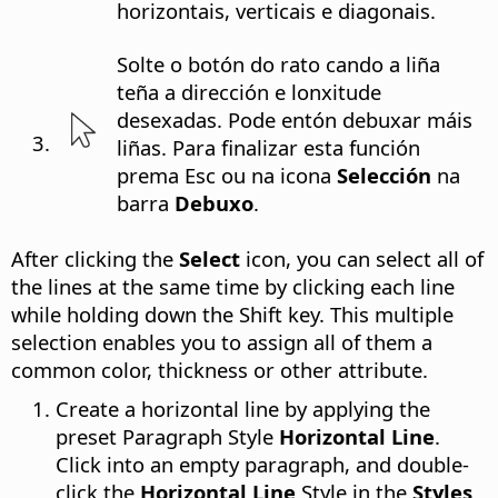
horizontais, verticais e diagonais.
Solte o botón do rato cando a liña
teña a dirección e lonxitude
desexadas. Pode entón debuxar máis
liñas. Para finalizar esta función
prema Esc ou na icona
Selección
na
barra
Debuxo
.
After clicking the
Select
icon, you can select all of
the lines at the same time by clicking each line
while holding down the Shift key. This multiple
selection enables you to assign all of them a
common color, thickness or other attribute.
Create a horizontal line by applying the
preset Paragraph Style
Horizontal Line
.
Click into an empty paragraph, and double-
click the
Horizontal Line
Style in the
Styles