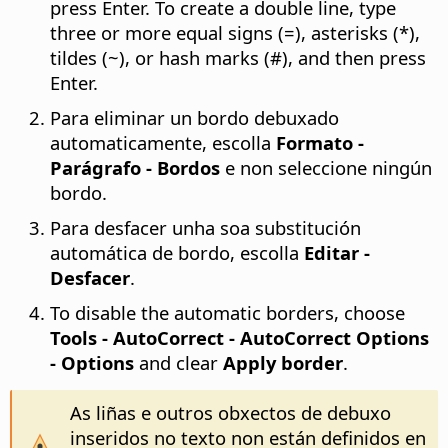
press Enter. To create a double line, type
three or more equal signs (=), asterisks (*),
tildes (~), or hash marks (#), and then press
Enter.
Para eliminar un bordo debuxado
automaticamente, escolla
Formato -
Parágrafo - Bordos
e non seleccione ningún
bordo.
Para desfacer unha soa substitución
automática de bordo, escolla
Editar -
Desfacer
.
To disable the automatic borders, choose
Tools - AutoCorrect - AutoCorrect Options
- Options
and clear
Apply border
.
As liñas e outros obxectos de debuxo
inseridos no texto non están definidos en