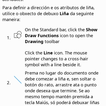
Para definir a dirección e os atributos de liña,
utilice o obxecto de debuxo
Liña
da seguinte
maneira:
On the Standard bar, click the
Show
Draw Functions
icon to open the
Drawing
toolbar
Click the
Line
icon. The mouse
pointer changes to a cross-hair
symbol with a line beside it.
Prema no lugar do documento onde
debe comezar a liña e, sen soltar o
botón do rato, arrastre ata o punto
onde desexa que termine. Se ao
mesmo tempo mantén premida a
tecla Maiús, só poderá debuxar liñas