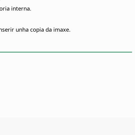
ria interna.
nserir unha copia da imaxe.