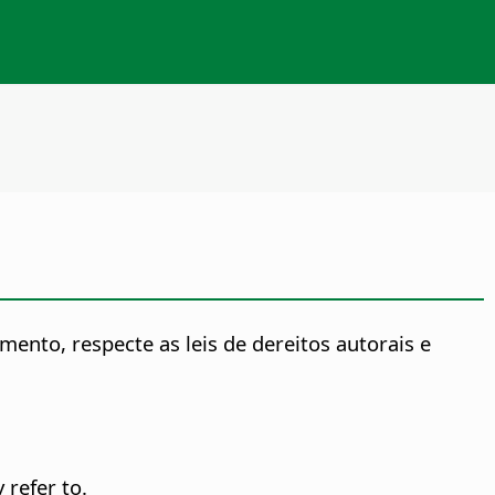
ento, respecte as leis de dereitos autorais e
 refer to.