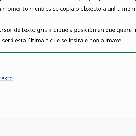
n momento mentres se copia o obxecto a unha memo
sor de texto gris indique a posición en que quere i
será esta última a que se insira e non a imaxe.
texto