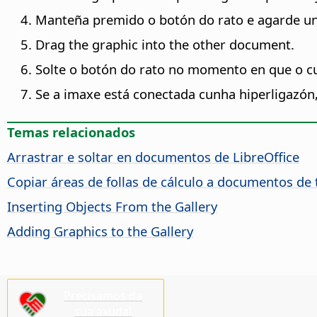
Manteña premido o botón do rato e agarde u
Drag the graphic into the other document.
Solte o botón do rato no momento en que o cur
Se a imaxe está conectada cunha hiperligazón, 
Temas relacionados
Arrastrar e soltar en documentos de LibreOffice
Copiar áreas de follas de cálculo a documentos de 
Inserting Objects From the Gallery
Adding Graphics to the Gallery
Precisamos da
súa axuda!