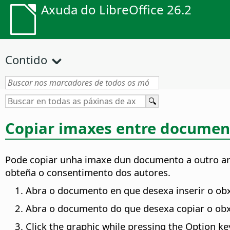
Axuda do LibreOffice 26.2
Contido
Copiar imaxes entre documen
Pode copiar unha imaxe dun documento a outro arra
obteña o consentimento dos autores.
Abra o documento en que desexa inserir o obx
Abra o documento do que desexa copiar o obx
Click the graphic while pressing the
Option
key