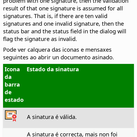
problem with one signature, then the validation
result of that one signature is assumed for all
signatures. That is, if there are ten valid
signatures and one invalid signature, then the
status bar and the status field in the dialog will
flag the signature as invalid.
Pode ver calquera das iconas e mensaxes
seguintes ao abrir un documento asinado.
Icona
Estado da sinatura
da
barra
de
estado
A sinatura é válida.
A sinatura é correcta, mais non foi