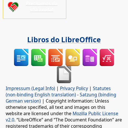
Precisamos da
súa axuda!
Libros do LibreOffice
Impressum (Legal Info)
|
Privacy Policy
|
Statutes
(non-binding English translation)
-
Satzung (binding
German version)
| Copyright information: Unless
otherwise specified, all text and images on this
website are licensed under the
Mozilla Public License
v2.0
. “LibreOffice” and “The Document Foundation” are
registered trademarks of their corresponding