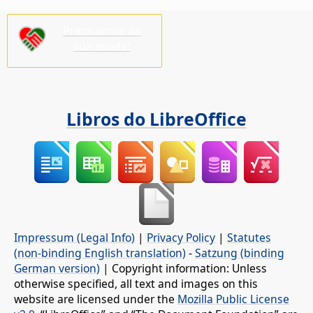
Precisamos da
súa axuda!
Libros do LibreOffice
Impressum (Legal Info)
|
Privacy Policy
|
Statutes
(non-binding English translation)
-
Satzung (binding
German version)
| Copyright information: Unless
otherwise specified, all text and images on this
website are licensed under the
Mozilla Public License