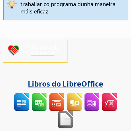
traballar co programa dunha maneira
máis eficaz.
Precisamos da
súa axuda!
Libros do LibreOffice