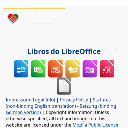
Precisamos da
súa axuda!
Libros do LibreOffice
Impressum (Legal Info)
|
Privacy Policy
|
Statutes
(non-binding English translation)
-
Satzung (binding
German version)
| Copyright information: Unless
otherwise specified, all text and images on this
website are licensed under the
Mozilla Public License