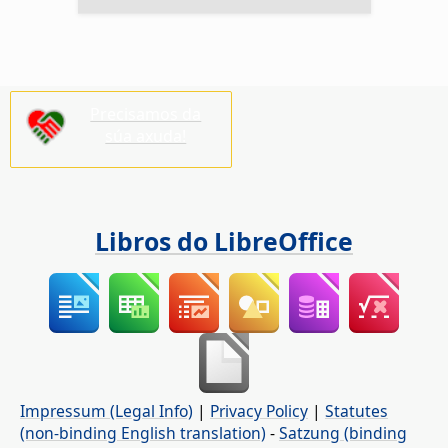
Precisamos da
súa axuda!
Libros do LibreOffice
Impressum (Legal Info)
|
Privacy Policy
|
Statutes
(non-binding English translation)
-
Satzung (binding