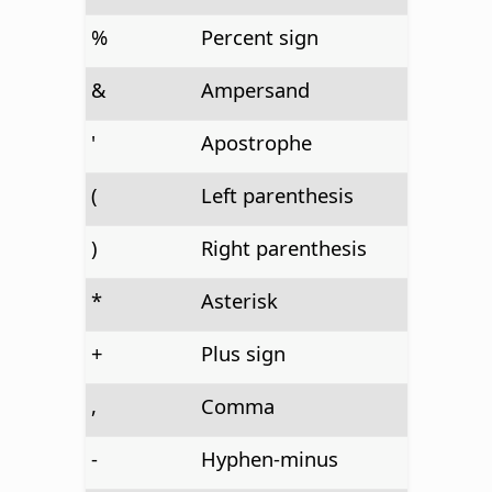
%
Percent sign
&
Ampersand
'
Apostrophe
(
Left parenthesis
)
Right parenthesis
*
Asterisk
+
Plus sign
,
Comma
-
Hyphen-minus