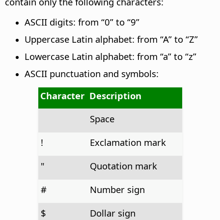
contain only the following characters:
ASCII digits: from “0” to “9”
Uppercase Latin alphabet: from “A” to “Z”
Lowercase Latin alphabet: from “a” to “z”
ASCII punctuation and symbols:
Character
Description
Space
!
Exclamation mark
"
Quotation mark
#
Number sign
$
Dollar sign