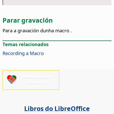
Parar gravación
Para a gravación dunha macro
.
Temas relacionados
Recording a Macro
Precisamos da
súa axuda!
Libros do LibreOffice