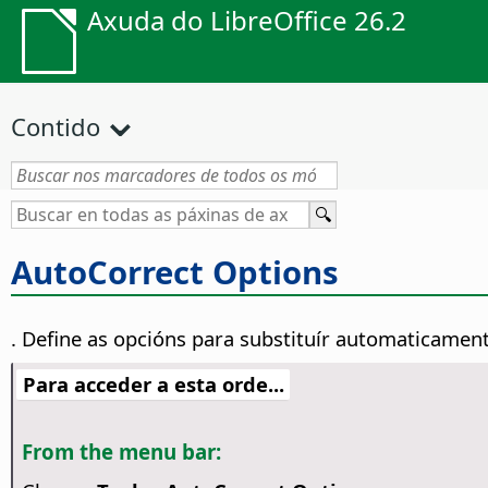
Axuda do LibreOffice 26.2
Contido
AutoCorrect Options
. Define as opcións para substituír automaticamen
Para acceder a esta orde...
From the menu bar: