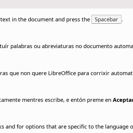
d text in the document and press the
Spacebar
.
tituír palabras ou abreviaturas no documento autom
tras que non quere LibreOffice para corrixir automa
ticamente mentres escribe, e entón preme en
Acepta
 and for options that are specific to the language of