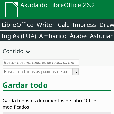
Axuda do LibreOffice 26.2
LibreOffice
Writer
Calc
Impress
Dra
Inglés (EUA)
Amhárico
Árabe
Asturia
Contido
Gardar todo
Garda todos os documentos de LibreOffice
modificados.