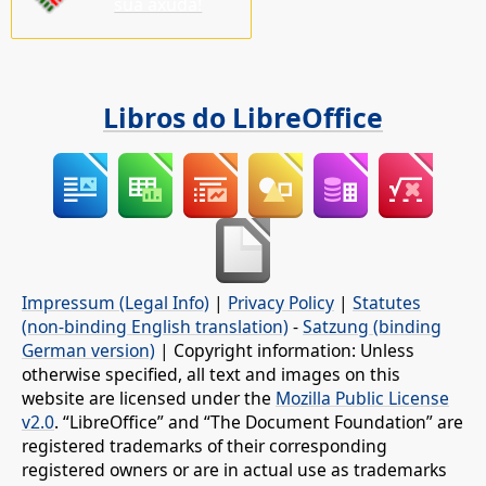
súa axuda!
Libros do LibreOffice
Impressum (Legal Info)
|
Privacy Policy
|
Statutes
(non-binding English translation)
-
Satzung (binding
German version)
| Copyright information: Unless
otherwise specified, all text and images on this
website are licensed under the
Mozilla Public License
v2.0
. “LibreOffice” and “The Document Foundation” are
registered trademarks of their corresponding
registered owners or are in actual use as trademarks