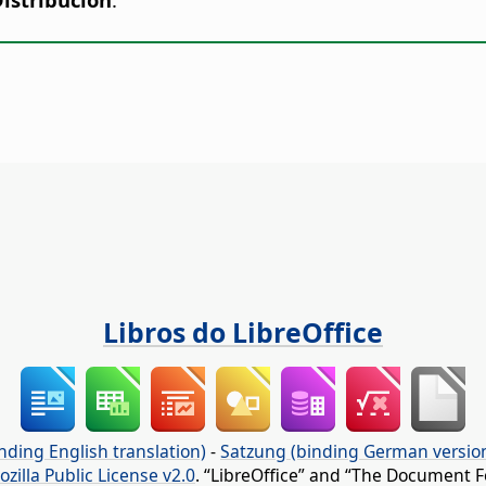
Libros do LibreOffice
nding English translation)
-
Satzung (binding German versio
ozilla Public License v2.0
. “LibreOffice” and “The Document F