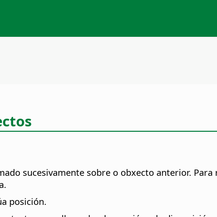
ectos
mado sucesivamente sobre o obxecto anterior. Para
a.
a posición.