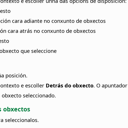
ontexto e escoller unha das opcións de disposición:
resto
ción cara adiante no conxunto de obxectos
ón cara atrás no conxunto de obxectos
esto
 obxecto que seleccione
a posición.
ontexto e escoller
Detrás do obxecto
. O apuntador
o obxecto seleccionado.
s obxectos
a seleccionalos.