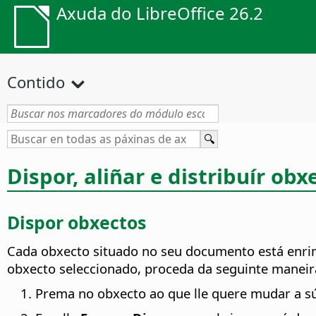
Axuda do LibreOffice 26.2
Contido
Dispor, aliñar e distribuír obx
Dispor obxectos
Cada obxecto situado no seu documento está enri
obxecto seleccionado, proceda da seguinte maneir
Prema no obxecto ao que lle quere mudar a sú