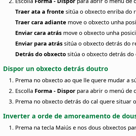
Escolla
Forma - Dispor
para abrir o menú de c
Traer ata a fronte
sitúa o obxecto enriba do 
Traer cara adiante
move o obxecto unha posi
Enviar cara atrás
move o obxecto unha posici
Enviar para atrás
sitúa o obxecto detrás do r
Detrás do obxecto
sitúa o obxecto detrás do
Dispor un obxecto detrás doutro
Prema no obxecto ao que lle quere mudar a sú
Escolla
Forma - Dispor
para abrir o menú de c
Prema no obxecto detrás do cal quere situar 
Inverter a orde de amoreamento de dou
Prema na tecla Maiús e nos dous obxectos par