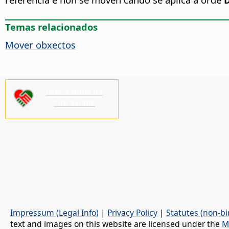
Temas relacionados
Mover obxectos
Precisamos da
súa axuda!
Impressum (Legal Info)
|
Privacy Policy
|
Statutes (non-bi
text and images on this website are licensed under the
M