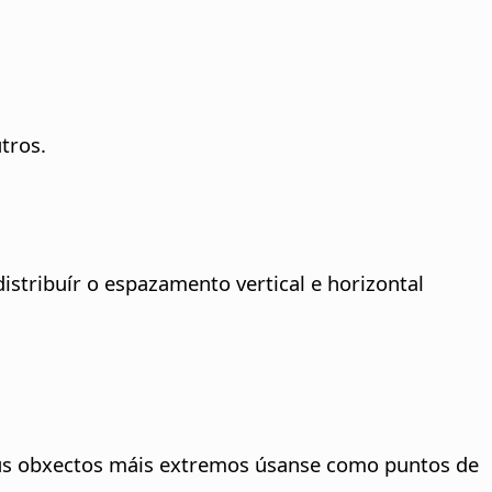
tros.
istribuír o espazamento vertical e horizontal
dous obxectos máis extremos úsanse como puntos de