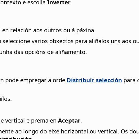
ontexto e escolla
Inverter
.
 en relación aos outros ou á páxina.
 seleccione varios obxectos para aliñalos uns aos ou
 unha das opcións de aliñamento.
mén pode empregar a orde
Distribuír selección
para d
ílos.
 e vertical e prema en
Aceptar
.
ente ao longo do eixe horizontal ou vertical. Os 
istribución
.