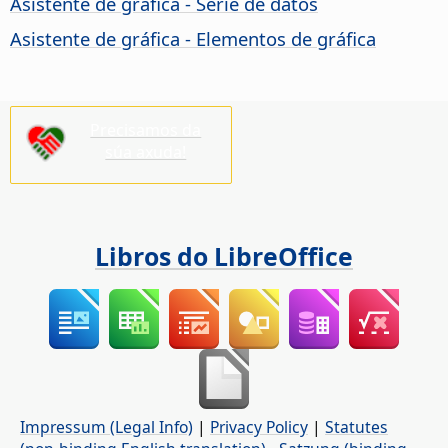
Asistente de gráfica - Serie de datos
Asistente de gráfica - Elementos de gráfica
Precisamos da
súa axuda!
Libros do LibreOffice
Impressum (Legal Info)
|
Privacy Policy
|
Statutes