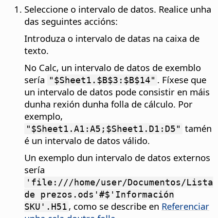
Seleccione o intervalo de datos. Realice unha
das seguintes accións:
Introduza o intervalo de datas na caixa de
texto.
No Calc, un intervalo de datos de exemblo
sería
. Fíxese que
"$Sheet1.$B$3:$B$14"
un intervalo de datos pode consistir en máis
dunha rexión dunha folla de cálculo. Por
exemplo,
tamén
"$Sheet1.A1:A5;$Sheet1.D1:D5"
é un intervalo de datos válido.
Un exemplo dun intervalo de datos externos
sería
'file:///home/user/Documentos/Lista
de prezos.ods'#$'Información
, como se describe en
Referenciar
SKU'.H51