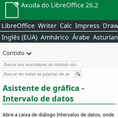
Axuda do LibreOffice 26.2
LibreOffice
Writer
Calc
Impress
Dra
Inglés (EUA)
Amhárico
Árabe
Asturia
Contido
Asistente de gráfica -
Intervalo de datos
Abre a caixa de diálogo Intervalos de datos, onde