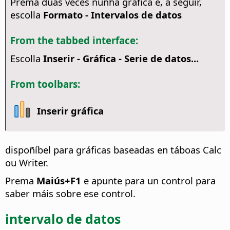
Prema dúas veces nunha gráfica e, a seguir,
escolla
Formato - Intervalos de datos
From the tabbed interface:
Escolla
Inserir - Gráfica - Serie de datos...
From toolbars:
Inserir gráfica
dispoñíbel para gráficas baseadas en táboas Calc
ou Writer.
Prema
Maiús+F1
e apunte para un control para
saber máis sobre ese control.
intervalo de datos