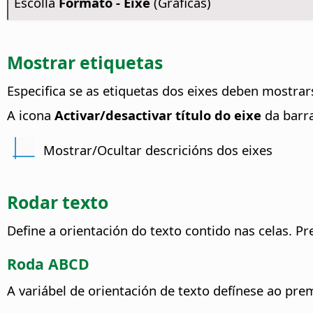
Escolla
Formato - Eixe
(Gráficas)
Mostrar etiquetas
Especifica se as etiquetas dos eixes deben mostrar
A icona
Activar/desactivar título do eixe
da barr
Mostrar/Ocultar descricións dos eixes
Rodar texto
Define a orientación do texto contido nas celas.
Pre
Roda ABCD
A variábel de orientación de texto defínese ao pre