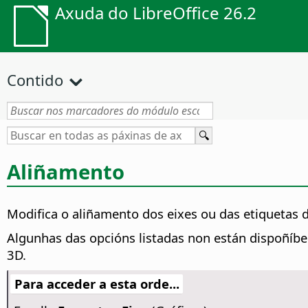
Axuda do LibreOffice 26.2
Contido
Aliñamento
Modifica o aliñamento dos eixes ou das etiquetas d
Algunhas das opcións listadas non están dispoñíbei
3D.
Para acceder a esta orde...