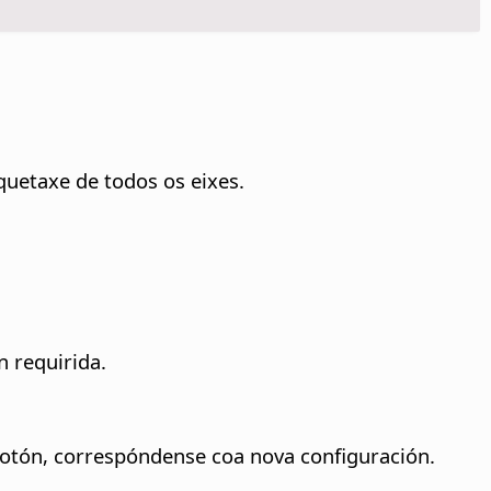
iquetaxe de todos os eixes.
 requirida.
otón, correspóndense coa nova configuración.