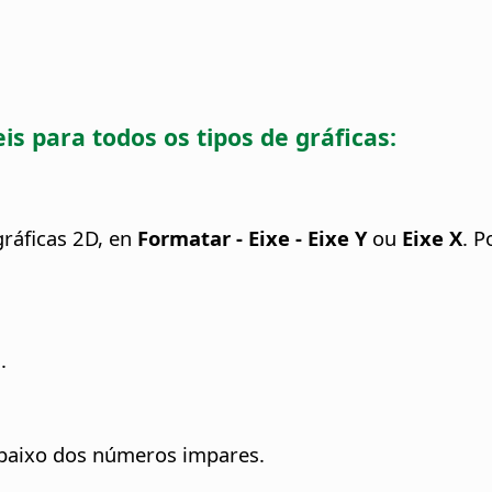
s para todos os tipos de gráficas:
gráficas 2D, en
Formatar - Eixe - Eixe Y
ou
Eixe X
. P
.
baixo dos números impares.