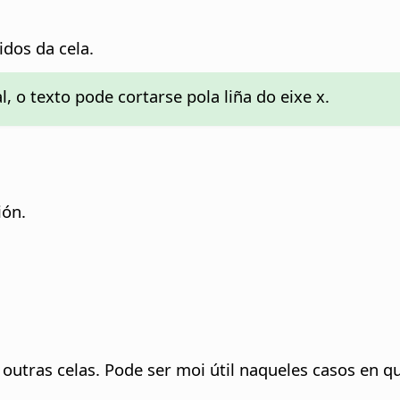
idos da cela.
l, o texto pode cortarse pola liña do eixe x.
ión.
 outras celas.
Pode ser moi útil naqueles casos en que