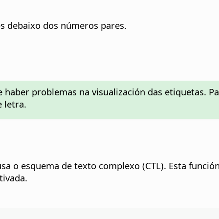
s debaixo dos números pares.
 haber problemas na visualización das etiquetas. P
 letra.
usa o esquema de texto complexo (CTL). Esta función
tivada.