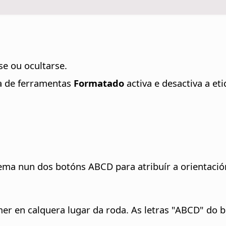
se ou ocultarse.
a de ferramentas
Formatado
activa e desactiva a et
ma nun dos botóns ABCD para atribuír a orientación
mer en calquera lugar da roda.
As letras "ABCD" do b