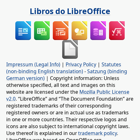
Libros do LibreOffice
Impressum (Legal Info)
|
Privacy Policy
|
Statutes
(non-binding English translation)
-
Satzung (binding
German version)
| Copyright information: Unless
otherwise specified, all text and images on this
website are licensed under the
Mozilla Public License
v2.0
. “LibreOffice” and “The Document Foundation” are
registered trademarks of their corresponding
registered owners or are in actual use as trademarks
in one or more countries. Their respective logos and
icons are also subject to international copyright laws.
Use thereof is explained in our
trademark policy
.
LibreOffice was based on OpenOffice.org.