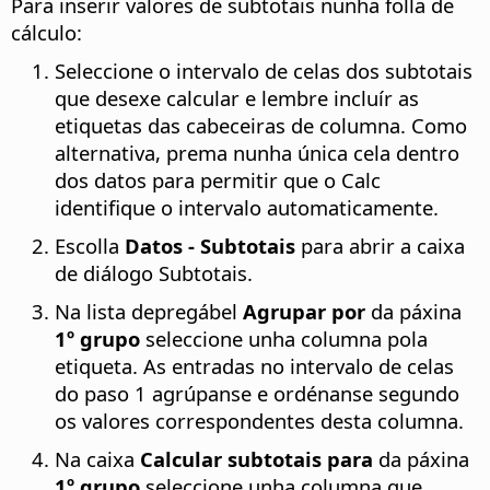
Para inserir valores de subtotais nunha folla de
cálculo:
Seleccione o intervalo de celas dos subtotais
que desexe calcular e lembre incluír as
etiquetas das cabeceiras de columna. Como
alternativa, prema nunha única cela dentro
dos datos para permitir que o Calc
identifique o intervalo automaticamente.
Escolla
Datos - Subtotais
para abrir a caixa
de diálogo Subtotais.
Na lista depregábel
Agrupar por
da páxina
1º grupo
seleccione unha columna pola
etiqueta. As entradas no intervalo de celas
do paso 1 agrúpanse e ordénanse segundo
os valores correspondentes desta columna.
Na caixa
Calcular subtotais para
da páxina
1º grupo
seleccione unha columna que