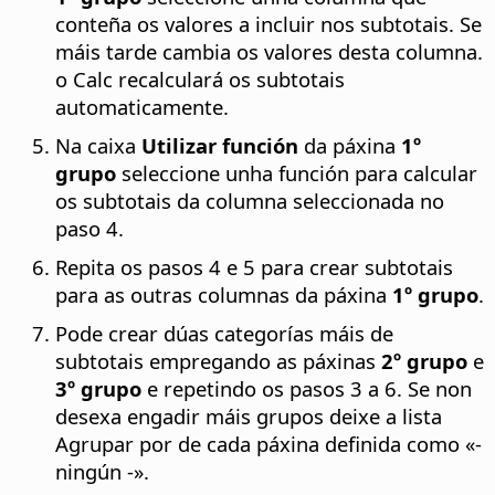
conteña os valores a incluir nos subtotais. Se
máis tarde cambia os valores desta columna.
o Calc recalculará os subtotais
automaticamente.
Na caixa
Utilizar función
da páxina
1º
grupo
seleccione unha función para calcular
os subtotais da columna seleccionada no
paso 4.
Repita os pasos 4 e 5 para crear subtotais
para as outras columnas da páxina
1º grupo
.
Pode crear dúas categorías máis de
subtotais empregando as páxinas
2º grupo
e
3º grupo
e repetindo os pasos 3 a 6. Se non
desexa engadir máis grupos deixe a lista
Agrupar por de cada páxina definida como «-
ningún -».