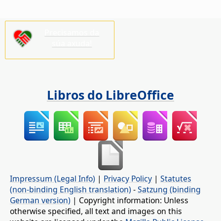
Precisamos da
súa axuda!
Libros do LibreOffice
Impressum (Legal Info)
|
Privacy Policy
|
Statutes
(non-binding English translation)
-
Satzung (binding
German version)
| Copyright information: Unless
otherwise specified, all text and images on this