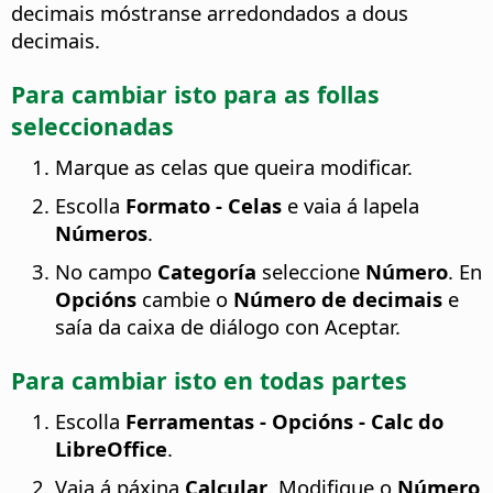
decimais móstranse arredondados a dous
decimais.
Para cambiar isto para as follas
seleccionadas
Marque as celas que queira modificar.
Escolla
Formato - Celas
e vaia á lapela
Números
.
No campo
Categoría
seleccione
Número
. En
Opcións
cambie o
Número de decimais
e
saía da caixa de diálogo con Aceptar.
Para cambiar isto en todas partes
Escolla
Ferramentas - Opcións
- Calc do
LibreOffice
.
Vaia á páxina
Calcular
. Modifique o
Número