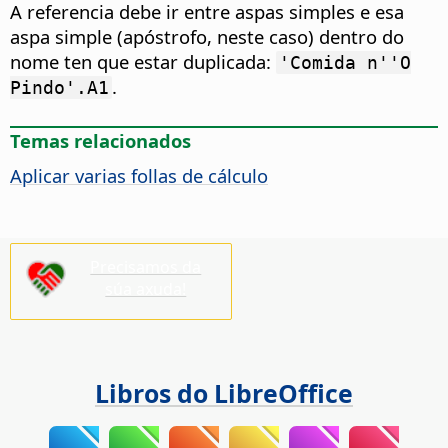
A referencia debe ir entre aspas simples e esa
aspa simple (apóstrofo, neste caso) dentro do
nome ten que estar duplicada:
'Comida n''O
.
Pindo'.A1
Temas relacionados
Aplicar varias follas de cálculo
Precisamos da
súa axuda!
Libros do LibreOffice