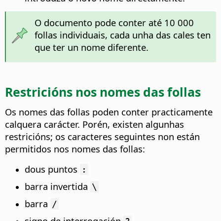
O documento pode conter até 10 000
follas individuais, cada unha das cales ten
que ter un nome diferente.
Restricións nos nomes das follas
Os nomes das follas poden conter practicamente
calquera carácter. Porén, existen algunhas
restricións; os caracteres seguintes non están
permitidos nos nomes das follas:
dous puntos
:
barra invertida
\
barra
/
signo de interrogación