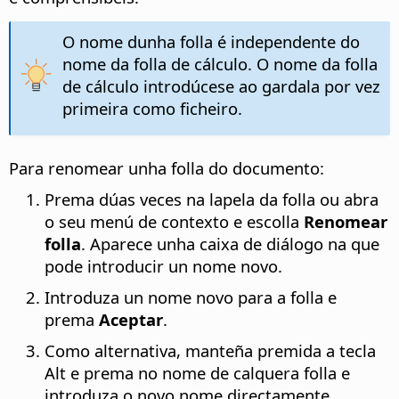
O nome dunha folla é independente do
nome da folla de cálculo. O nome da folla
de cálculo introdúcese ao gardala por vez
primeira como ficheiro.
Para renomear unha folla do documento:
Prema dúas veces na lapela da folla ou abra
o seu menú de contexto e escolla
Renomear
folla
. Aparece unha caixa de diálogo na que
pode introducir un nome novo.
Introduza un nome novo para a folla e
prema
Aceptar
.
Como alternativa, manteña premida a tecla
Alt
e prema no nome de calquera folla e
introduza o novo nome directamente.