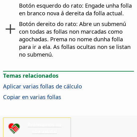
Botón esquerdo do rato: Engade unha folla
en branco nova á dereita da folla actual.
Botón dereito do rato: Abre un submenú
con todas as follas non marcadas como
agochadas. Prema no nome dunha folla
para ir a ela. As follas ocultas non se listan
no submenú.
Temas relacionados
Aplicar varias follas de cálculo
Copiar en varias follas
Precisamos da
súa axuda!