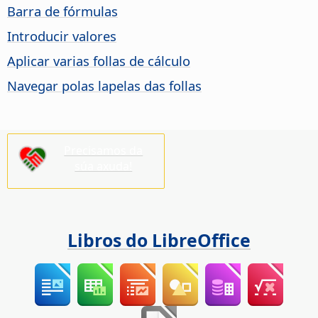
Barra de fórmulas
Introducir valores
Aplicar varias follas de cálculo
Navegar polas lapelas das follas
Precisamos da
súa axuda!
Libros do LibreOffice