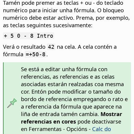
Tamén pode premer as teclas + ou - do teclado
numérico para iniciar unha fórmula. O bloqueo
numérico debe estar activo. Prema, por exemplo,
as teclas seguintes sucesivamente:
+ 5 0 - 8 Intro
Verá o resultado
na cela. A cela contén a
42
fórmula
.
=+50-8
Se está a editar unha fórmula con
referencias, as referencias e as celas
asociadas estarán realzadas coa mesma
cor. Entón pode modificar o tamaño do
bordo de referencia empregando o rato e
a referencia da fórmula que aparece na
liña de entrada tamén cambia.
Mostrar
referencias en cores
pode deactivarse
en
Ferramentas - Opcións
-
Calc do