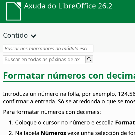
Axuda do LibreOffice 26.2
Contido
Formatar números con decim
Introduza un número na folla, por exemplo, 124,
confirmar a entrada. Só se arredonda o que se mos
Para formatar números con decimais:
Coloque o cursor no número e escolla
Formata
Na lapela
Números
vexe unha selección de for