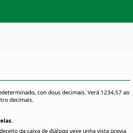
edeterminado, con dous decimais. Verá 1234,57 ao
tro decimais.
elas
.
ereito da caixa de diálogo vexe unha vista previa