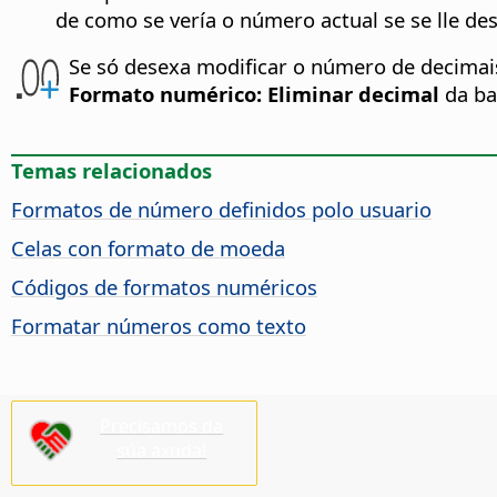
de como se vería o número actual se se lle de
Se só desexa modificar o número de decimais
Formato numérico: Eliminar decimal
da ba
Temas relacionados
Formatos de número definidos polo usuario
Celas con formato de moeda
Códigos de formatos numéricos
Formatar números como texto
Precisamos da
súa axuda!