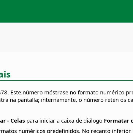
ais
5678. Este número móstrase no formato numérico pr
tra na pantalla; internamente, o número retén os ca
r - Celas
para iniciar a caixa de diálogo
Formatar c
matos numéricos predefinidos. No recanto inferior d