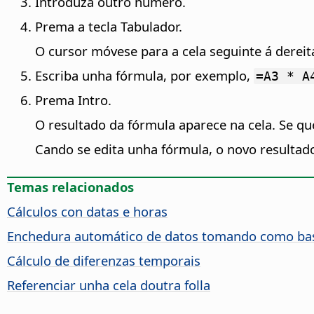
Introduza outro número.
Prema a tecla Tabulador.
O cursor móvese para a cela seguinte á dereit
Escriba unha fórmula, por exemplo,
=A3 * A
Prema Intro.
O resultado da fórmula aparece na cela. Se qu
Cando se edita unha fórmula, o novo resultad
Temas relacionados
Cálculos con datas e horas
Enchedura automático de datos tomando como bas
Cálculo de diferenzas temporais
Referenciar unha cela doutra folla