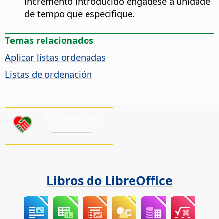
incremento introducido engádese á unidade
de tempo que especifique.
Temas relacionados
Aplicar listas ordenadas
Listas de ordenación
Precisamos da
súa axuda!
Libros do LibreOffice