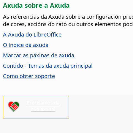
Axuda sobre a Axuda
As referencias da Axuda sobre a configuración p
de cores, accións do rato ou outros elementos pod
A Axuda do LibreOffice
O índice da axuda
Marcar as páxinas de axuda
Contido - Temas da axuda principal
Como obter soporte
Precisamos da
súa axuda!