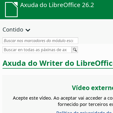
Axuda do LibreOffice 26.2
Contido
Axuda do Writer do LibreOffic
Vídeo extern
Acepte este vídeo. Ao aceptar vai acceder a c
fornecido por terceiros e
Política de privacidade d