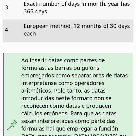
Exact number of days in month, year has
3
365 days
European method, 12 months of 30 days
4
each
Ao inserir datas como partes de
fórmulas, as barras ou guións
empregados como separadores de datas
interprétanse como operadores
aritméticos. Polo tanto, as datas
introducidas neste formato non se
recoñecen como datas e producen
cálculos erróneos. Para que as datas
sexan interpretadas como parte das
fórmulas hai que empregar a función
DATA, por exemplo, DATA(1954;7;20) ou