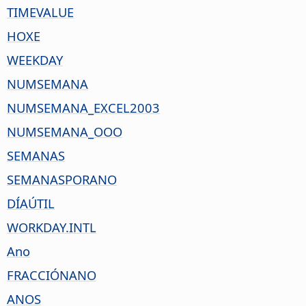
TIMEVALUE
HOXE
WEEKDAY
NUMSEMANA
NUMSEMANA_EXCEL2003
NUMSEMANA_OOO
SEMANAS
SEMANASPORANO
DÍAÚTIL
WORKDAY.INTL
Ano
FRACCIÓNANO
ANOS