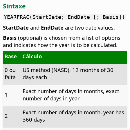
Sintaxe
YEARFRAC(StartDate; EndDate [; Basis])
StartDate
and
EndDate
are two date values.
Basis
(optional) is chosen from a list of options
and indicates how the year is to be calculated.
Base
Cálculo
0 ou
US method (NASD), 12 months of 30
falta
days each
Exact number of days in months, exact
1
number of days in year
Exact number of days in month, year has
2
360 days