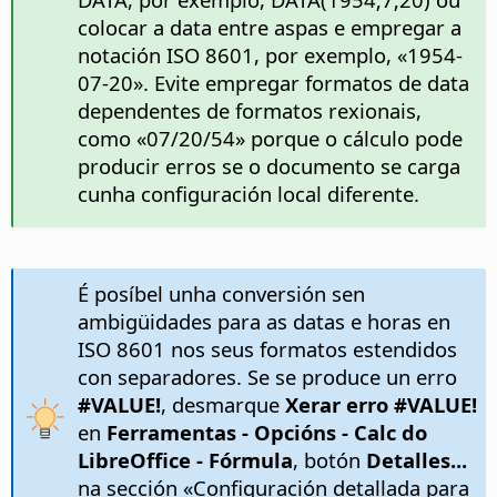
colocar a data entre aspas e empregar a
notación ISO 8601, por exemplo, «1954-
07-20». Evite empregar formatos de data
dependentes de formatos rexionais,
como «07/20/54» porque o cálculo pode
producir erros se o documento se carga
cunha configuración local diferente.
É posíbel unha conversión sen
ambigüidades para as datas e horas en
ISO 8601 nos seus formatos estendidos
con separadores. Se se produce un erro
#VALUE!
, desmarque
Xerar erro #VALUE!
en
Ferramentas - Opcións
- Calc do
LibreOffice - Fórmula
, botón
Detalles...
na sección «Configuración detallada para