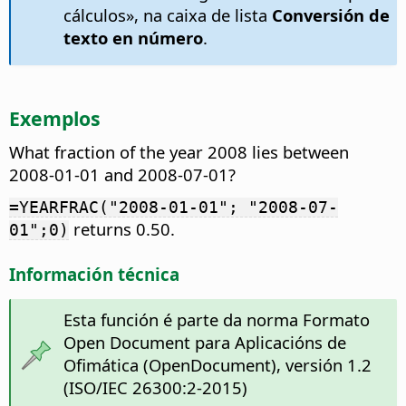
cálculos», na caixa de lista
Conversión de
texto en número
.
Exemplos
What fraction of the year 2008 lies between
2008-01-01 and 2008-07-01?
=YEARFRAC("2008-01-01"; "2008-07-
returns 0.50.
01";0)
Información técnica
Esta función é parte da norma Formato
Open Document para Aplicacións de
Ofimática (OpenDocument), versión 1.2
(ISO/IEC 26300:2-2015)