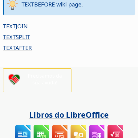
TEXTBEFORE wiki page
.
TEXTJOIN
TEXTSPLIT
TEXTAFTER
Precisamos da
súa axuda!
Libros do LibreOffice