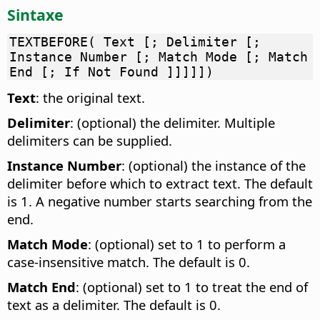
Sintaxe
TEXTBEFORE( Text [; Delimiter [;
Instance Number [; Match Mode [; Match
End [; If Not Found ]]]]])
Text
: the original text.
Delimiter
: (optional) the delimiter. Multiple
delimiters can be supplied.
Instance Number
: (optional) the instance of the
delimiter before which to extract text. The default
is 1. A negative number starts searching from the
end.
Match Mode
: (optional) set to 1 to perform a
case-insensitive match. The default is 0.
Match End
: (optional) set to 1 to treat the end of
text as a delimiter. The default is 0.