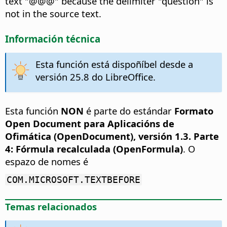
text "@@@" because the delimiter "question" is
not in the source text.
Información técnica
Esta función está dispoñíbel desde a
versión 25.8 do LibreOffice.
Esta función
NON
é parte do estándar
Formato
Open Document para Aplicacións de
Ofimática (OpenDocument), versión 1.3. Parte
4: Fórmula recalculada (OpenFormula)
. O
espazo de nomes é
COM.MICROSOFT.TEXTBEFORE
Temas relacionados