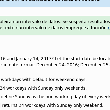
baleira nun intervalo de datos. Se sospeita resultad
 de texto nun intervalo de datos empregue a función
r
and January 14, 2017? Let the start date be located
Year in date format: December 24, 2016; December 2
 workdays with default for weekend days.
24 workdays with Sunday only weekends.
o define Sunday as the non-working day of every week
returns 24 workdays with Sunday only weekend.
)