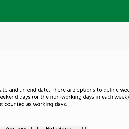
te and an end date. There are options to define we
eekend days (or the non-working days in each week). A
ot counted as working days.
[ Weekend ] [; Holidays ] ])