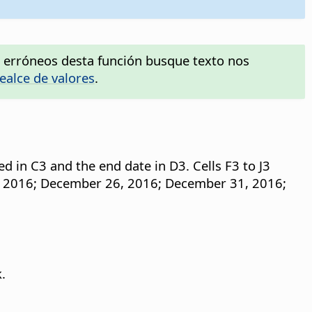
os erróneos desta función busque texto nos
ealce de valores
.
 in C3 and the end date in D3. Cells F3 to J3
5, 2016; December 26, 2016; December 31, 2016;
.