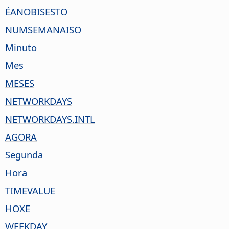
ÉANOBISESTO
NUMSEMANAISO
Minuto
Mes
MESES
NETWORKDAYS
NETWORKDAYS.INTL
AGORA
Segunda
Hora
TIMEVALUE
HOXE
WEEKDAY