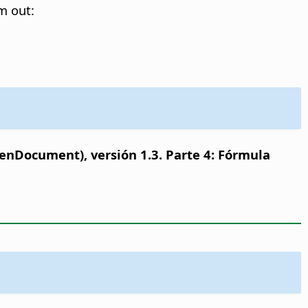
m out:
nDocument), versión 1.3. Parte 4: Fórmula