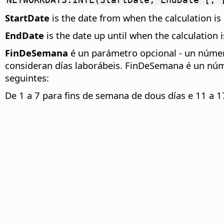
StartDate
is the date from when the calculation is c
EndDate
is the date up until when the calculation i
FinDeSemana
é un parámetro opcional - un númer
consideran días laborábeis. FinDeSemana é un núme
seguintes:
De 1 a 7 para fins de semana de dous días e 11 a 1