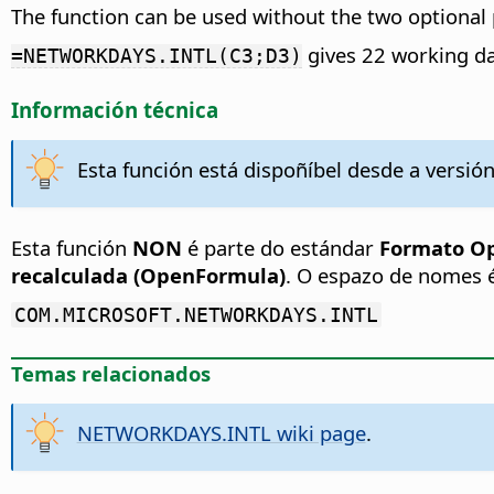
The function can be used without the two optional
gives 22 working da
=NETWORKDAYS.INTL(C3;D3)
Información técnica
Esta función está dispoñíbel desde a versión
Esta función
NON
é parte do estándar
Formato Op
recalculada (OpenFormula)
. O espazo de nomes 
COM.MICROSOFT.NETWORKDAYS.INTL
Temas relacionados
NETWORKDAYS.INTL wiki page
.