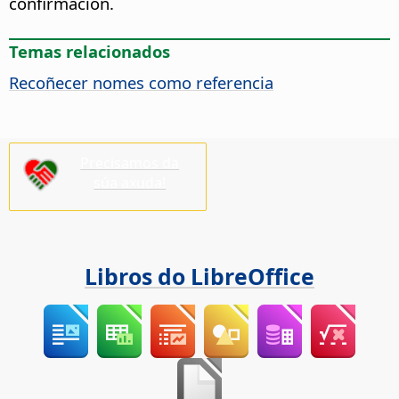
confirmación.
Temas relacionados
Recoñecer nomes como referencia
Precisamos da
súa axuda!
Libros do LibreOffice