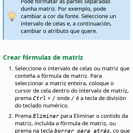
Pode formatar as partes separadas
dunha matriz. Por exemplo, pode
cambiar a cor da fonte. Seleccione un
intervalo de celas e, a continuación,
cambiar o atributo que quere.
Crear fórmulas de matriz
Seleccione o intervalo de celas ou matriz que
conteña a fórmula de matriz. Para
seleccionar a matriz enteira, coloque o
cursor de cela dentro do intervalo de matriz,
prema
+
onde
é a tecla de división
Ctrl
/
/
do teclado numérico.
Prema
para Eliminar o contido da
Eliminar
matriz, incluída a fórmula de matriz, ou
prema na tecla
, co que
borrar para atrás