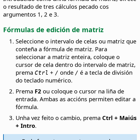
o resultado de tres cálculos pecado cos
argumentos 1, 2 e 3.
Fórmulas de edición de matriz
Seleccione o intervalo de celas ou matriz que
conteña a fórmula de matriz. Para
seleccionar a matriz enteira, coloque o
cursor de cela dentro do intervalo de matriz,
prema
+
onde
é a tecla de división
Ctrl
/
/
do teclado numérico.
Prema
F2
ou coloque o cursor na liña de
entrada. Ambas as accións permiten editar a
fórmula.
Unha vez feito o cambio, prema
Ctrl
+ Maiús
+ Intro
.