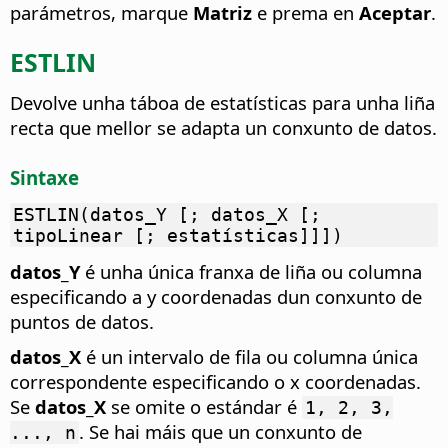
parámetros, marque
Matriz
e prema en
Aceptar
.
ESTLIN
Devolve unha táboa de estatísticas para unha liña
recta que mellor se adapta un conxunto de datos.
Sintaxe
ESTLIN(datos_Y [; datos_X [;
tipoLinear [; estatísticas]]])
datos_Y
é unha única franxa de liña ou columna
especificando a y coordenadas dun conxunto de
puntos de datos.
datos_X
é un intervalo de fila ou columna única
correspondente especificando o x coordenadas.
Se
datos_X
se omite o estándar é
1, 2, 3,
. Se hai máis que un conxunto de
..., n