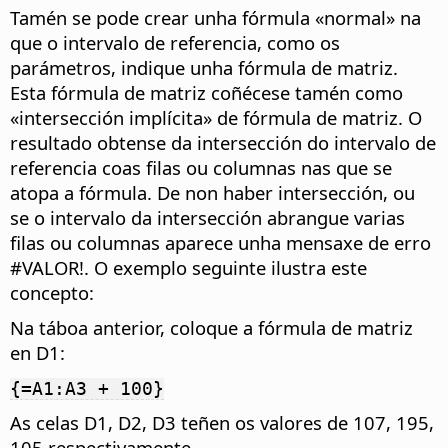
Tamén se pode crear unha fórmula «normal» na
que o intervalo de referencia, como os
parámetros, indique unha fórmula de matriz.
Esta fórmula de matriz coñécese tamén como
«intersección implícita» de fórmula de matriz. O
resultado obtense da intersección do intervalo de
referencia coas filas ou columnas nas que se
atopa a fórmula. De non haber intersección, ou
se o intervalo da intersección abrangue varias
filas ou columnas aparece unha mensaxe de erro
#VALOR!. O exemplo seguinte ilustra este
concepto:
Na táboa anterior, coloque a fórmula de matriz
en D1:
{=A1:A3 + 100}
As celas D1, D2, D3 teñen os valores de 107, 195,
105 respectivamente.