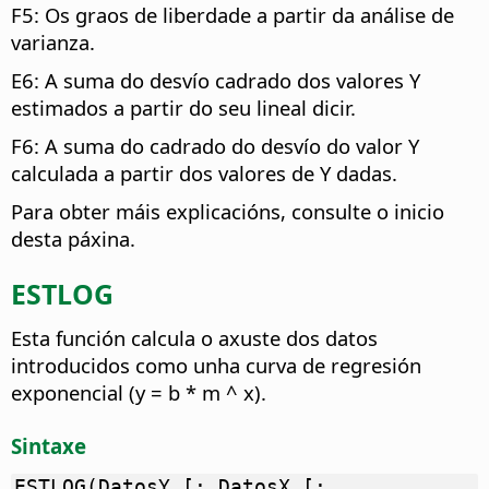
F5: Os graos de liberdade a partir da análise de
varianza.
E6: A suma do desvío cadrado dos valores Y
estimados a partir do seu lineal dicir.
F6: A suma do cadrado do desvío do valor Y
calculada a partir dos valores de Y dadas.
Para obter máis explicacións, consulte o inicio
desta páxina.
ESTLOG
Esta función calcula o axuste dos datos
introducidos como unha curva de regresión
exponencial (y = b * m ^ x).
Sintaxe
ESTLOG(DatosY [; DatosX [;