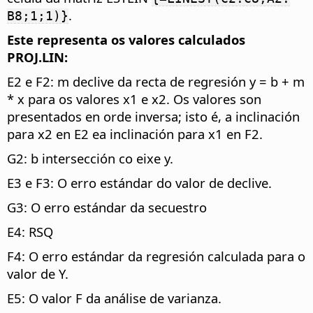
.
B8;1;1)}
Este representa os valores calculados
PROJ.LIN:
E2 e F2: m declive da recta de regresión y = b + m
* x para os valores x1 e x2. Os valores son
presentados en orde inversa; isto é, a inclinación
para x2 en E2 ea inclinación para x1 en F2.
G2: b intersección co eixe y.
E3 e F3: O erro estándar do valor de declive.
G3: O erro estándar da secuestro
E4: RSQ
F4: O erro estándar da regresión calculada para o
valor de Y.
E5: O valor F da análise de varianza.