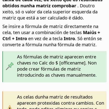
obtidos nunha matriz comprobar
. Doutro
xeito, só o valor da cela superior esquerda da
matriz que está a ser calculado é dádo.
Se insire a fórmula de matriz directamente na
cela, ten usar a combinación de teclas
Maiús +
Ctrl
+ Intro
en vez de a tecla
Intro
. Só entón se
converte a fórmula nunha fórmula de matriz.
As fórmulas de matriz aparecen entre
chaves no Calc do $ [officename]. Non
pode crear fórmulas de matriz
introducindo as chaves manualmente.
As celas dunha matriz de resultados
aparecen protexidas contra cambios. Con
todo, pode editar, eliminar ou copiar a