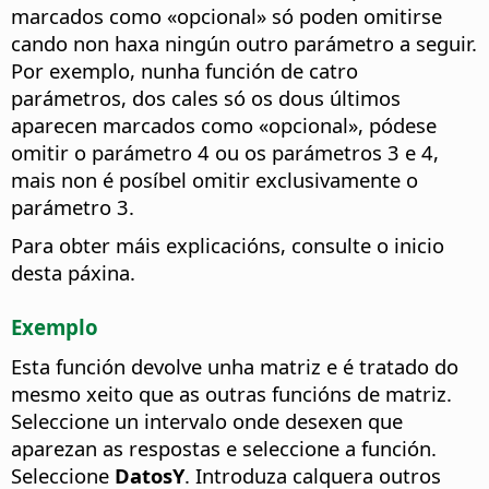
marcados como «opcional» só poden omitirse
cando non haxa ningún outro parámetro a seguir.
Por exemplo, nunha función de catro
parámetros, dos cales só os dous últimos
aparecen marcados como «opcional», pódese
omitir o parámetro 4 ou os parámetros 3 e 4,
mais non é posíbel omitir exclusivamente o
parámetro 3.
Para obter máis explicacións, consulte o inicio
desta páxina.
Exemplo
Esta función devolve unha matriz e é tratado do
mesmo xeito que as outras funcións de matriz.
Seleccione un intervalo onde desexen que
aparezan as respostas e seleccione a función.
Seleccione
DatosY
. Introduza calquera outros