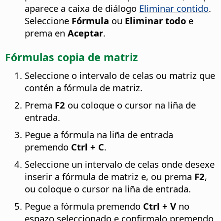
aparece a caixa de diálogo
Eliminar contido
.
Seleccione
Fórmula
ou
Eliminar todo
e
prema en
Aceptar
.
Fórmulas copia de matriz
Seleccione o intervalo de celas ou matriz que
contén a fórmula de matriz.
Prema
F2
ou coloque o cursor na liña de
entrada.
Pegue a fórmula na liña de entrada
premendo
Ctrl
+ C
.
Seleccione un intervalo de celas onde desexe
inserir a fórmula de matriz e, ou prema
F2
,
ou coloque o cursor na liña de entrada.
Pegue a fórmula premendo
Ctrl
+ V
no
espazo seleccionado e confirmalo premendo