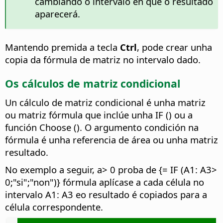
cambiando o intervalo en que o resultado
aparecerá.
Mantendo premida a tecla
Ctrl
, pode crear unha
copia da fórmula de matriz no intervalo dado.
Os cálculos de matriz condicional
Un cálculo de matriz condicional é unha matriz
ou matriz fórmula que inclúe unha IF () ou a
función Choose (). O argumento condición na
fórmula é unha referencia de área ou unha matriz
resultado.
No exemplo a seguir, a> 0 proba de {= IF (A1: A3>
0;"si";"non")} fórmula aplícase a cada célula no
intervalo A1: A3 eo resultado é copiados para a
célula correspondente.