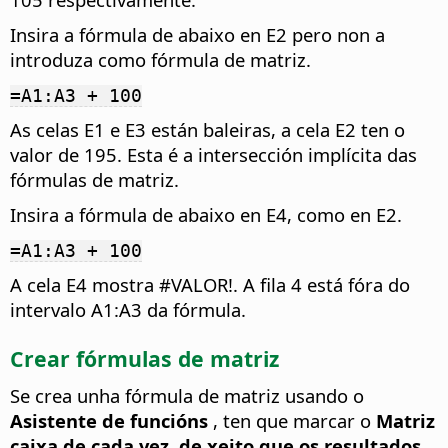
Insira a fórmula de abaixo en E2 pero non a
introduza como fórmula de matriz.
=A1:A3 + 100
As celas E1 e E3 están baleiras, a cela E2 ten o
valor de 195. Esta é a intersección implícita das
fórmulas de matriz.
Insira a fórmula de abaixo en E4, como en E2.
=A1:A3 + 100
A cela E4 mostra #VALOR!. A fila 4 está fóra do
intervalo A1:A3 da fórmula.
Crear fórmulas de matriz
Se crea unha fórmula de matriz usando o
Asistente de funcións
, ten que marcar o
Matriz
caixa de cada vez, de xeito que os resultados