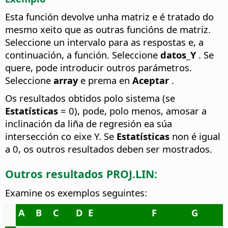
Esta función devolve unha matriz e é tratado do
mesmo xeito que as outras funcións de matriz.
Seleccione un intervalo para as respostas e, a
continuación, a función. Seleccione
datos_Y
. Se
quere, pode introducir outros parámetros.
Seleccione
array
e prema en
Aceptar
.
Os resultados obtidos polo sistema (se
Estatísticas
= 0), pode, polo menos, amosar a
inclinación da liña de regresión ea súa
intersección co eixe Y. Se
Estatísticas
non é igual
a 0, os outros resultados deben ser mostrados.
Outros resultados PROJ.LIN:
Examine os exemplos seguintes:
A
B
C
D
E
F
G