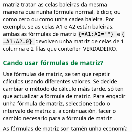
matriz tratan as celas baleiras da mesma
maneira que nunha fórmula normal, é dicir, ou
como cero ou como unha cadea baleira. Por
exemplo, se as celas A1 e A2 están baleiras,
ambas as fórmulas de matriz
e
{=A1:A2=""}
{
devolven unha matriz de celas de 1
=A1:A2=0}
columna e 2 filas que conteñen VERDADEIRO.
Cando usar fórmulas de matriz?
Use fórmulas de matriz, se ten que repetir
cálculos usando diferentes valores. Se decide
cambiar o método de cálculo máis tarde, só ten
que actualizar a fórmula de matriz. Para engadir
unha fórmula de matriz, seleccione todo o
intervalo de matriz e, a continuación, facer o
cambio necesario para a fórmula de matriz .
As fórmulas de matriz son tamén unha economía