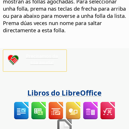
mostran as follas agochadas. Para seleccionar
unha folla, prema nas teclas de frecha para arriba
ou para abaixo para moverse a unha folla da lista.
Prema dúas veces nun nome para saltar
directamente a esta folla.
Precisamos da
súa axuda!
Libros do LibreOffice