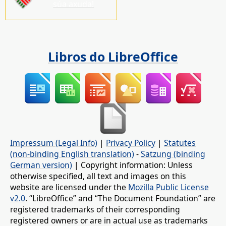
súa axuda!
Libros do LibreOffice
Impressum (Legal Info)
|
Privacy Policy
|
Statutes
(non-binding English translation)
-
Satzung (binding
German version)
| Copyright information: Unless
otherwise specified, all text and images on this
website are licensed under the
Mozilla Public License
v2.0
. “LibreOffice” and “The Document Foundation” are
registered trademarks of their corresponding
registered owners or are in actual use as trademarks