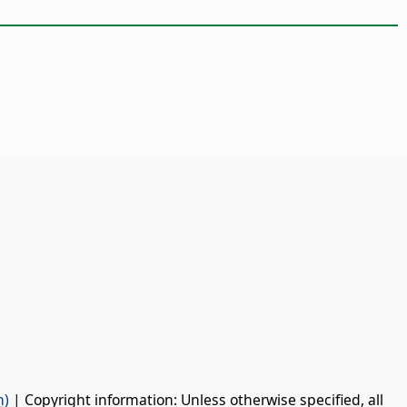
n)
| Copyright information: Unless otherwise specified, all