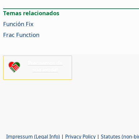
Temas relacionados
Función Fix
Frac Function
Precisamos da
súa axuda!
Impressum (Legal Info)
|
Privacy Policy
|
Statutes (non-bi