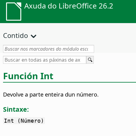
Axuda do LibreOffice 26.2
Contido
Función Int
Devolve a parte enteira dun número.
Sintaxe:
Int (Número)