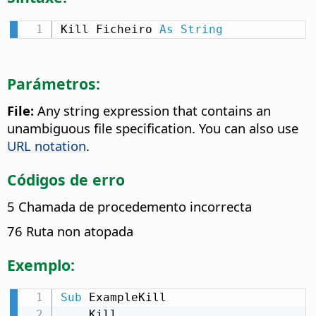
Kill Ficheiro 
As
String
Parámetros:
File:
Any string expression that contains an
unambiguous file specification. You can also use
URL notation
.
Códigos de erro
5 Chamada de procedemento incorrecta
76 Ruta non atopada
Exemplo:
Sub
 ExampleKill

    Kill 