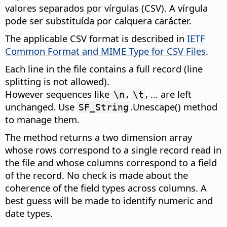
valores separados por vírgulas (CSV). A vírgula
pode ser substituída por calquera carácter.
The applicable CSV format is described in
IETF
Common Format and MIME Type for CSV Files
.
Each line in the file contains a full record (line
splitting is not allowed).
However sequences like
,
, ... are left
\n
\t
unchanged. Use
.Unescape() method
SF_String
to manage them.
The method returns a two dimension array
whose rows correspond to a single record read in
the file and whose columns correspond to a field
of the record. No check is made about the
coherence of the field types across columns. A
best guess will be made to identify numeric and
date types.