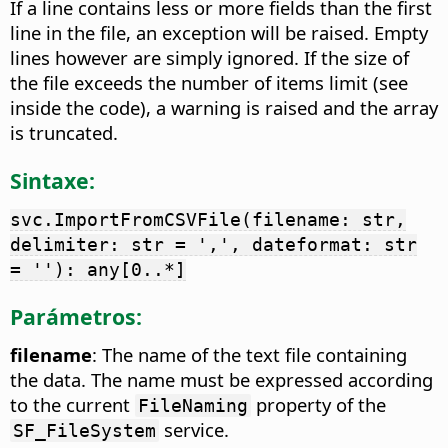
If a line contains less or more fields than the first
line in the file, an exception will be raised. Empty
lines however are simply ignored. If the size of
the file exceeds the number of items limit (see
inside the code), a warning is raised and the array
is truncated.
Sintaxe:
svc.ImportFromCSVFile(filename: str,
delimiter: str = ',', dateformat: str
= ''): any[0..*]
Parámetros:
filename
: The name of the text file containing
the data. The name must be expressed according
to the current
property of the
FileNaming
service.
SF_FileSystem