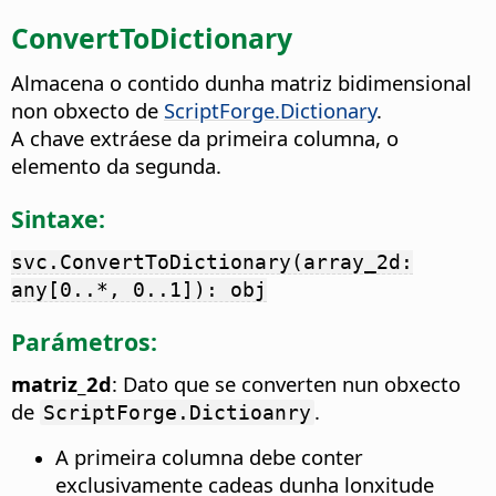
ConvertToDictionary
Almacena o contido dunha matriz bidimensional
non obxecto de
ScriptForge.Dictionary
.
A chave extráese da primeira columna, o
elemento da segunda.
Sintaxe:
svc.ConvertToDictionary(array_2d:
any[0..*, 0..1]): obj
Parámetros:
matriz_2d
: Dato que se converten nun obxecto
de
.
ScriptForge.Dictioanry
A primeira columna debe conter
exclusivamente cadeas dunha lonxitude