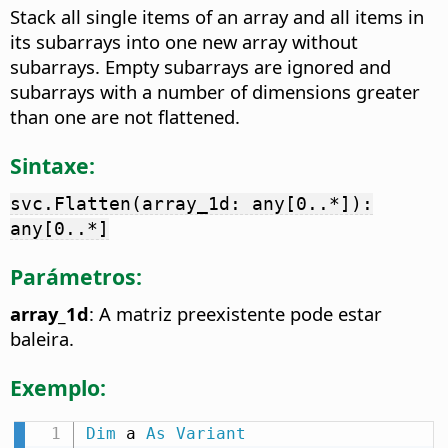
Stack all single items of an array and all items in
its subarrays into one new array without
subarrays. Empty subarrays are ignored and
subarrays with a number of dimensions greater
than one are not flattened.
Sintaxe:
svc.Flatten(array_1d: any[0..*]):
any[0..*]
Parámetros:
array_1d
: A matriz preexistente pode estar
baleira.
Exemplo:
Dim
 a 
As
Variant