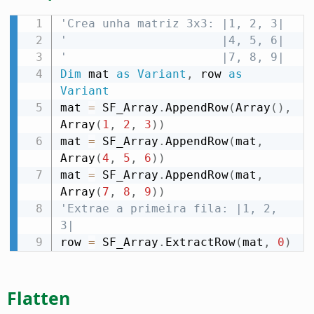
'Crea unha matriz 3x3: |1, 2, 3|
'                      |4, 5, 6|
'                      |7, 8, 9|
Dim
 mat 
as
Variant
,
 row 
as
Variant
mat 
=
 SF_Array
.
AppendRow
(
Array
(
)
,
Array
(
1
,
2
,
3
)
)
mat 
=
 SF_Array
.
AppendRow
(
mat
,
Array
(
4
,
5
,
6
)
)
mat 
=
 SF_Array
.
AppendRow
(
mat
,
Array
(
7
,
8
,
9
)
)
'Extrae a primeira fila: |1, 2, 
3|
row 
=
 SF_Array
.
ExtractRow
(
mat
,
0
)
Flatten