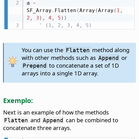
a 
=
SF_Array
.
Flatten
(
Array
(
Array
(
1
,
2
,
3
)
,
4
,
5
)
)
' (1, 2, 3, 4, 5)
You can use the
method along
Flatten
with other methods such as
or
Append
to concatenate a set of 1D
Prepend
arrays into a single 1D array.
Exemplo:
Next is an example of how the methods
and
can be combined to
Flatten
Append
concatenate three arrays.