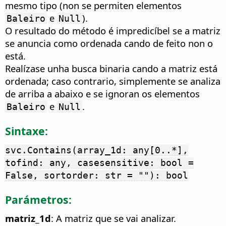
mesmo tipo (non se permiten elementos
e
).
Baleiro
Null
O resultado do método é impredicíbel se a matriz
se anuncia como ordenada cando de feito non o
está.
Realízase unha busca binaria cando a matriz está
ordenada; caso contrario, simplemente se analiza
de arriba a abaixo e se ignoran os elementos
e
.
Baleiro
Null
Sintaxe:
svc.Contains(array_1d: any[0..*],
tofind: any, casesensitive: bool =
False, sortorder: str = ""): bool
Parámetros:
matriz_1d
: A matriz que se vai analizar.