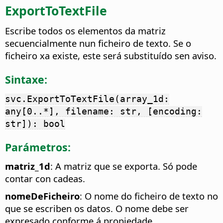
ExportToTextFile
Escribe todos os elementos da matriz
secuencialmente nun ficheiro de texto. Se o
ficheiro xa existe, este será substituído sen aviso.
Sintaxe:
svc.ExportToTextFile(array_1d:
any[0..*], filename: str, [encoding:
str]): bool
Parámetros:
matriz_1d
: A matriz que se exporta. Só pode
contar con cadeas.
nomeDeFicheiro
: O nome do ficheiro de texto no
que se escriben os datos. O nome debe ser
expresado conforme á propiedade