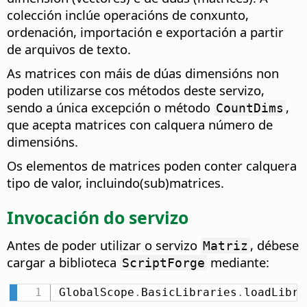
colección inclúe operacións de conxunto,
ordenación, importación e exportación a partir
de arquivos de texto.
As matrices con máis de dúas dimensións non
poden utilizarse cos métodos deste servizo,
sendo a única excepción o método
,
CountDims
que acepta matrices con calquera número de
dimensións.
Os elementos de matrices poden conter calquera
tipo de valor, incluindo(sub)matrices.
Invocación do servizo
Antes de poder utilizar o servizo
, débese
Matriz
cargar a biblioteca
mediante:
ScriptForge
GlobalScope
.
BasicLibraries
.
loadLibra