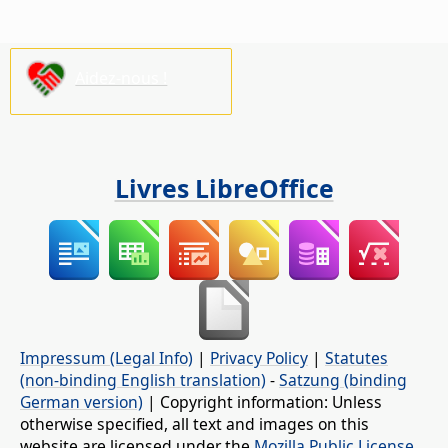
Aidez-nous !
Livres LibreOffice
Impressum (Legal Info)
|
Privacy Policy
|
Statutes
(non-binding English translation)
-
Satzung (binding
German version)
| Copyright information: Unless
otherwise specified, all text and images on this
website are licensed under the
Mozilla Public License