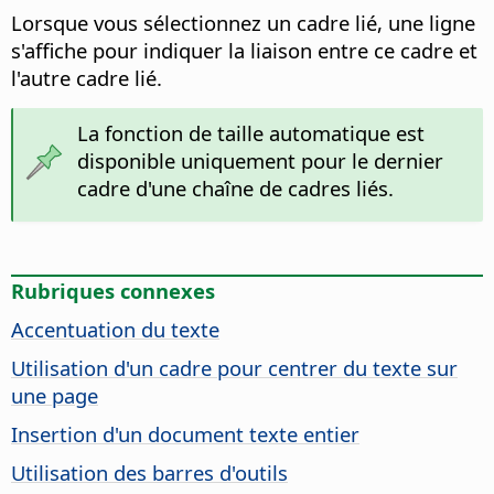
Lorsque vous sélectionnez un cadre lié, une ligne
s'affiche pour indiquer la liaison entre ce cadre et
l'autre cadre lié.
La fonction de taille automatique est
disponible uniquement pour le dernier
cadre d'une chaîne de cadres liés.
Rubriques connexes
Accentuation du texte
Utilisation d'un cadre pour centrer du texte sur
une page
Insertion d'un document texte entier
Utilisation des barres d'outils