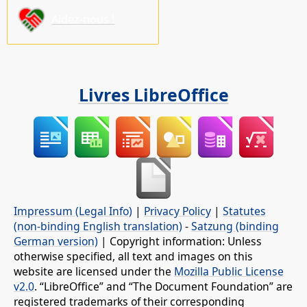
Aidez-nous !
Livres LibreOffice
Impressum (Legal Info)
|
Privacy Policy
|
Statutes
(non-binding English translation)
-
Satzung (binding
German version)
| Copyright information: Unless
otherwise specified, all text and images on this
website are licensed under the
Mozilla Public License
v2.0
. “LibreOffice” and “The Document Foundation” are
registered trademarks of their corresponding