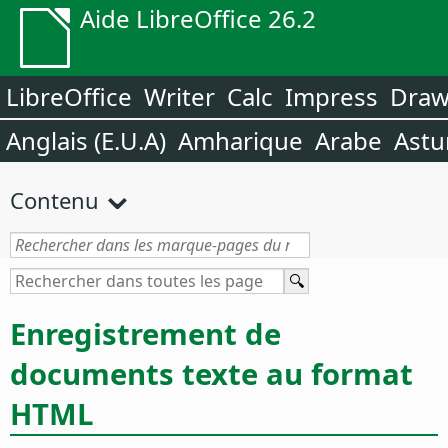
Aide LibreOffice 26.2
LibreOffice
Writer
Calc
Impress
Dra
Anglais (E.U.A)
Amharique
Arabe
Astu
Contenu
Enregistrement de
documents texte au format
HTML