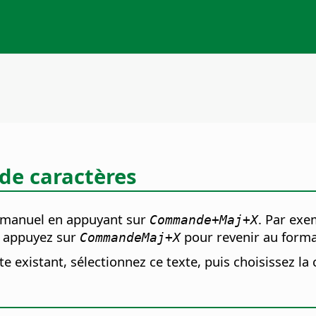
de caractères
 manuel en appuyant sur
. Par exe
Commande
+Maj+X
i, appuyez sur
pour revenir au forma
Commande
Maj+X
exte existant, sélectionnez ce texte, puis choisisse