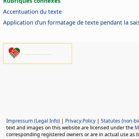
Rubriques connexes
Accentuation du texte
Application d'un formatage de texte pendant la sai
Aidez-nous !
Impressum (Legal Info)
|
Privacy Policy
|
Statutes (non-bi
text and images on this website are licensed under the
M
corresponding registered owners or are in actual use as t