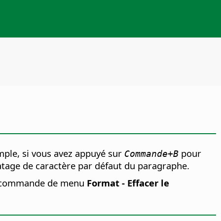
mple, si vous avez appuyé sur
pour
Commande
+B
tage de caractère par défaut du paragraphe.
z la commande de menu
Format - Effacer le