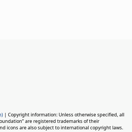
n)
| Copyright information: Unless otherwise specified, all
oundation” are registered trademarks of their
d icons are also subject to international copyright laws.