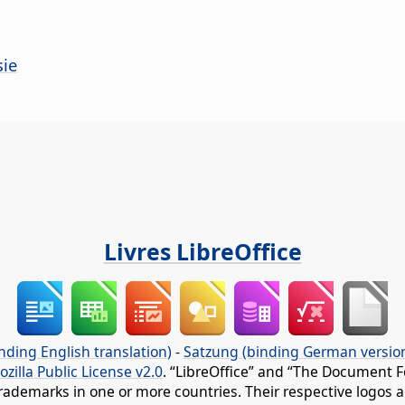
sie
Livres LibreOffice
nding English translation)
-
Satzung (binding German versio
ozilla Public License v2.0
. “LibreOffice” and “The Document F
rademarks in one or more countries. Their respective logos an