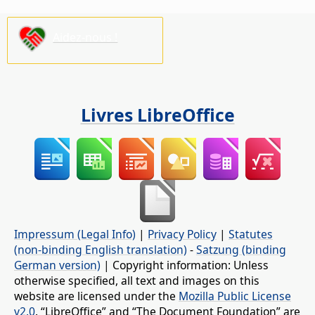
Aidez-nous !
Livres LibreOffice
Impressum (Legal Info)
|
Privacy Policy
|
Statutes
(non-binding English translation)
-
Satzung (binding
German version)
| Copyright information: Unless
otherwise specified, all text and images on this
website are licensed under the
Mozilla Public License
v2.0
. “LibreOffice” and “The Document Foundation” are