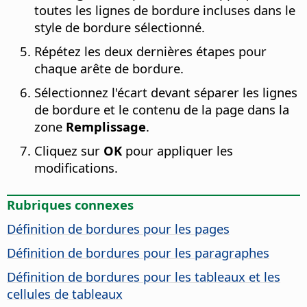
toutes les lignes de bordure incluses dans le
style de bordure sélectionné.
Répétez les deux dernières étapes pour
chaque arête de bordure.
Sélectionnez l'écart devant séparer les lignes
de bordure et le contenu de la page dans la
zone
Remplissage
.
Cliquez sur
OK
pour appliquer les
modifications.
Rubriques connexes
Définition de bordures pour les pages
Définition de bordures pour les paragraphes
Définition de bordures pour les tableaux et les
cellules de tableaux