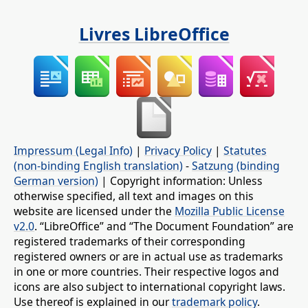
Livres LibreOffice
Impressum (Legal Info)
|
Privacy Policy
|
Statutes
(non-binding English translation)
-
Satzung (binding
German version)
| Copyright information: Unless
otherwise specified, all text and images on this
website are licensed under the
Mozilla Public License
v2.0
. “LibreOffice” and “The Document Foundation” are
registered trademarks of their corresponding
registered owners or are in actual use as trademarks
in one or more countries. Their respective logos and
icons are also subject to international copyright laws.
Use thereof is explained in our
trademark policy
.