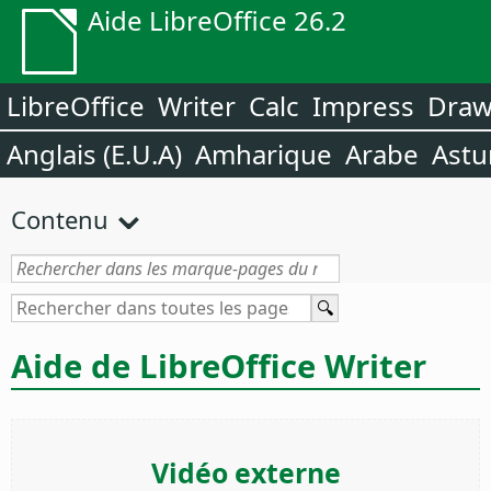
Aide LibreOffice 26.2
LibreOffice
Writer
Calc
Impress
Dra
Anglais (E.U.A)
Amharique
Arabe
Astu
Contenu
Aide de LibreOffice Writer
Vidéo externe