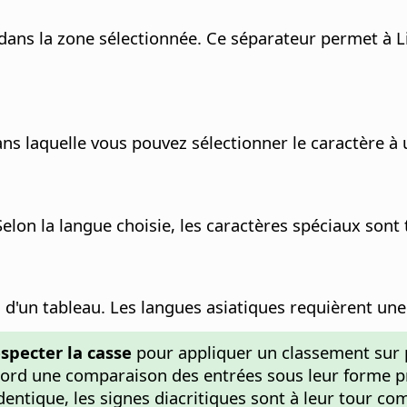
dans la zone sélectionnée.
Ce séparateur permet à Lib
ns laquelle vous pouvez sélectionner le caractère à 
elon la langue choisie, les caractères spéciaux sont t
 d'un tableau. Les langues asiatiques requièrent une
specter la casse
pour appliquer un classement sur p
abord une comparaison des entrées sous leur forme pri
identique, les signes diacritiques sont à leur tour c