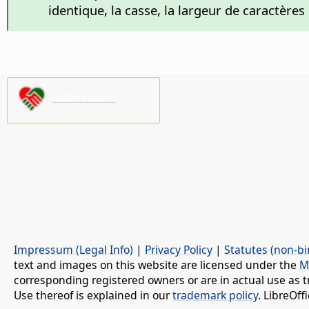
identique, la casse, la largeur de caractère
Aidez-nous !
Impressum (Legal Info)
|
Privacy Policy
|
Statutes (non-bi
text and images on this website are licensed under the
M
corresponding registered owners or are in actual use as t
Use thereof is explained in our
trademark policy
. LibreOf