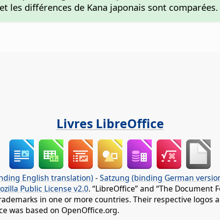
s et les différences de Kana japonais sont comparées.
Livres LibreOffice
nding English translation)
-
Satzung (binding German versio
ozilla Public License v2.0
. “LibreOffice” and “The Document F
rademarks in one or more countries. Their respective logos an
fice was based on OpenOffice.org.