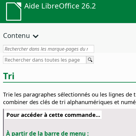
Aide LibreOffice 26.2
Contenu
Tri
Trie les paragraphes sélectionnés ou les lignes 
combiner des clés de tri alphanumériques et numé
Pour accéder à cette commande...
À partir de la barre de menu :