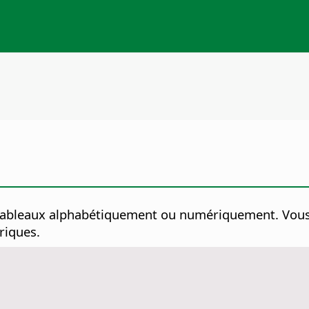
de tableaux alphabétiquement ou numériquement.
Vous 
riques.