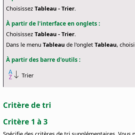
Choisissez
Tableau - Trier
.
À partir de l'interface en onglets :
Choisissez
Tableau - Trier
.
Dans le menu
Tableau
de l'onglet
Tableau
, chois
À partir des barre d'outils :
Trier
Critère de tri
Critère 1 à 3
Spécifie des critères de tri supplémentaires. Vous 