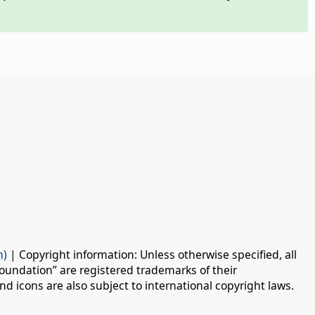
n)
| Copyright information: Unless otherwise specified, all
oundation” are registered trademarks of their
d icons are also subject to international copyright laws.