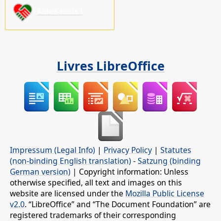
Aidez-nous !
Livres LibreOffice
Impressum (Legal Info)
|
Privacy Policy
|
Statutes
(non-binding English translation)
-
Satzung (binding
German version)
| Copyright information: Unless
otherwise specified, all text and images on this
website are licensed under the
Mozilla Public License
v2.0
. “LibreOffice” and “The Document Foundation” are
registered trademarks of their corresponding