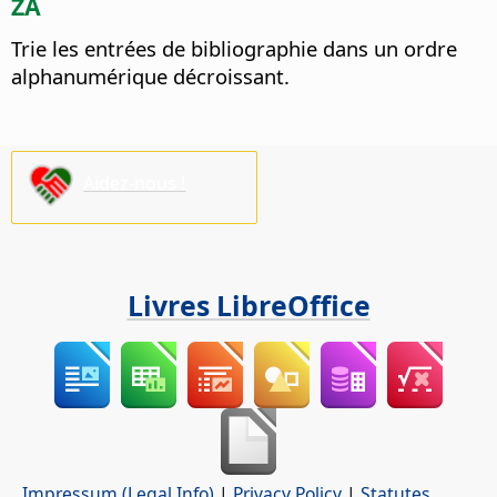
ZA
Trie les entrées de bibliographie dans un ordre
alphanumérique décroissant.
Aidez-nous !
Livres LibreOffice
Impressum (Legal Info)
|
Privacy Policy
|
Statutes