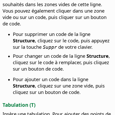
souhaités dans les zones vides de cette ligne.
Vous pouvez également cliquer dans une zone
vide ou sur un code, puis cliquer sur un bouton
de code.
Pour supprimer un code de la ligne
Structure
, cliquez sur le code, puis appuyez
sur la touche
de votre clavier.
Suppr
Pour changer un code de la ligne
Structure
,
cliquez sur le code à remplacer, puis cliquez
sur un bouton de code.
Pour ajouter un code dans la ligne
Structure
, cliquez sur une zone vide, puis
cliquez sur un bouton de code.
Tabulation (T)
Insère une tabulation. Pour ajouter des points de