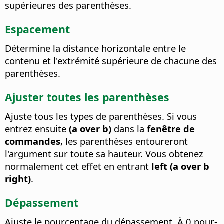
supérieures des parenthèses.
Espacement
Détermine la distance horizontale entre le
contenu et l'extrémité supérieure de chacune des
parenthèses.
Ajuster toutes les parenthèses
Ajuste tous les types de parenthèses.
Si vous
entrez ensuite
(a over b)
dans la
fenêtre de
commandes
, les parenthèses entoureront
l'argument sur toute sa hauteur. Vous obtenez
normalement cet effet en entrant
left (a over b
right)
.
Dépassement
Ajuste le pourcentage du dépassement.
À 0 pour-