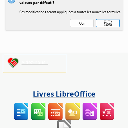
Aidez-nous !
Livres LibreOffice