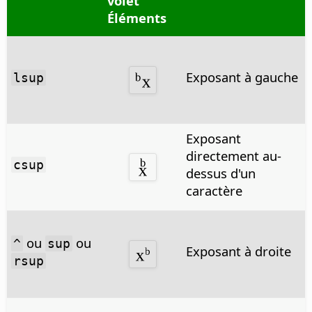
volet
Éléments
Exposant à gauche
lsup
Exposant
directement au-
csup
dessus d'un
caractère
ou
ou
^
sup
Exposant à droite
rsup