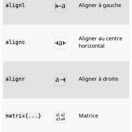
Aligner à gauche
alignl
Aligner au centre
alignc
horizontal
Aligner à droite
alignr
Matrice
matrix{...}