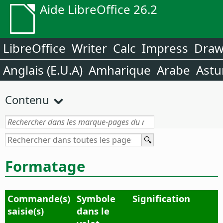
Aide LibreOffice 26.2
LibreOffice
Writer
Calc
Impress
Dra
Anglais (E.U.A)
Amharique
Arabe
Astu
Contenu
Formatage
Commande(s)
Symbole
Signification
saisie(s)
dans le