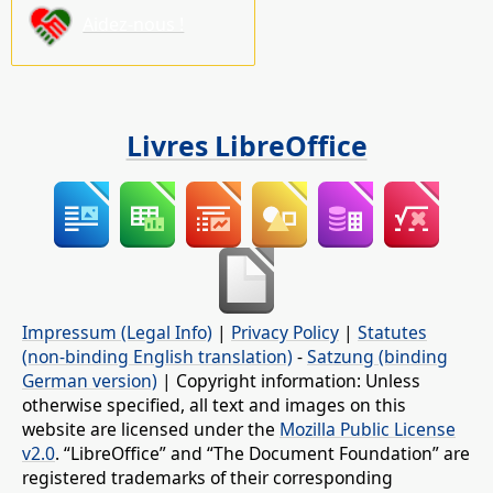
Aidez-nous !
Livres LibreOffice
Impressum (Legal Info)
|
Privacy Policy
|
Statutes
(non-binding English translation)
-
Satzung (binding
German version)
| Copyright information: Unless
otherwise specified, all text and images on this
website are licensed under the
Mozilla Public License
v2.0
. “LibreOffice” and “The Document Foundation” are
registered trademarks of their corresponding