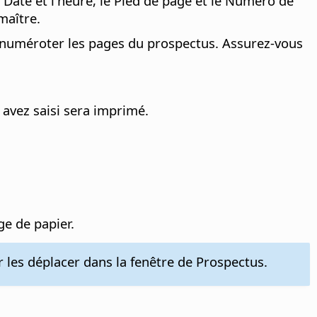
a Date et l'heure, le Pied de page et le Numéro de
maître.
e numéroter les pages du prospectus. Assurez-vous
 avez saisi sera imprimé.
e de papier.
r les déplacer dans la fenêtre de Prospectus.