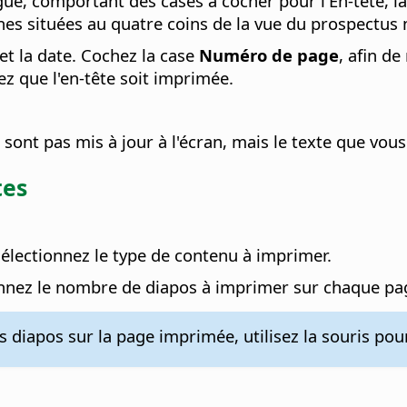
gue, comportant des cases à cocher pour l'En-tête, l
es situées au quatre coins de la vue du prospectus 
 et la date. Cochez la case
Numéro de page
, afin d
z que l'en-tête soit imprimée.
ont pas mis à jour à l'écran, mais le texte que vous
tes
sélectionnez le type de contenu à imprimer.
onnez le nombre de diapos à imprimer sur chaque pag
 diapos sur la page imprimée, utilisez la souris pou