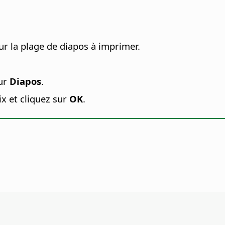
ur la plage de diapos à imprimer.
sur
Diapos
.
x et cliquez sur
OK
.