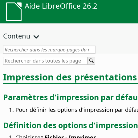
Aide LibreOffice 26.2
Contenu
Impression des présentations
Paramètres d'impression par défau
Pour définir les options d'impression par défa
Définition des options d'impression
Choisissez
Fichier - Imprimer
.