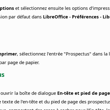
ptions
et sélectionnez ensuite les options d'impress
sion par défaut dans
LibreOffice - Préférences
- Li
mprimer
, sélectionnez l'entrée "Prospectus" dans la
par page de papier.
us
ouvrir la boîte de dialogue
En-tête et pied de page
e texte de l'en-tête et du pied de page des prospectu