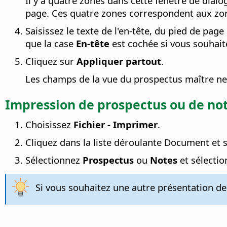
Il y a quatre zones dans cette fenêtre de dialo
page. Ces quatre zones correspondent aux zon
Saisissez le texte de l'en-tête, du pied de page
que la case
En-tête
est cochée si vous souhaite
Cliquez sur
Appliquer partout
.
Les champs de la vue du prospectus maître ne s
Impression de prospectus ou de no
Choisissez
Fichier - Imprimer
.
Cliquez dans la liste déroulante Document et 
Sélectionnez
Prospectus
ou
Notes
et sélecti
Si vous souhaitez une autre présentation des