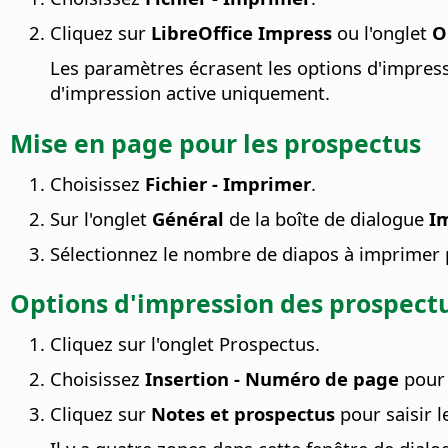
Cliquez sur
LibreOffice Impress
ou l'onglet
O
Les paramètres écrasent les options d'impres
d'impression active uniquement.
Mise en page pour les prospectus
Choisissez
Fichier - Imprimer
.
Sur l'onglet
Général
de la boîte de dialogue
I
Sélectionnez le nombre de diapos à imprimer 
Options d'impression des prospect
Cliquez sur l'onglet Prospectus.
Choisissez
Insertion - Numéro de page
pour 
Cliquez sur
Notes et prospectus
pour saisir l